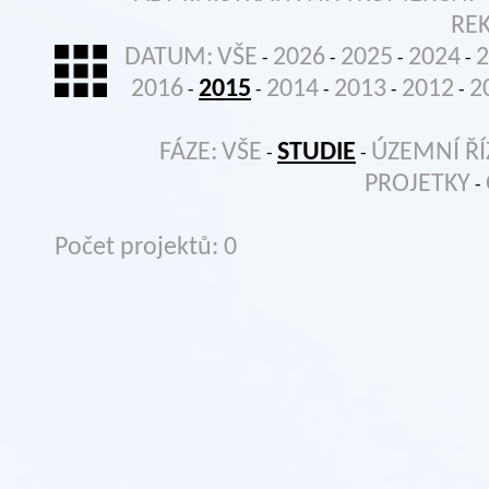
RE
DATUM:
VŠE
2026
2025
2024
2
-
-
-
-
2016
2015
2014
2013
2012
2
-
-
-
-
-
FÁZE:
VŠE
STUDIE
ÚZEMNÍ ŘÍ
-
-
PROJETKY
-
Počet projektů: 0