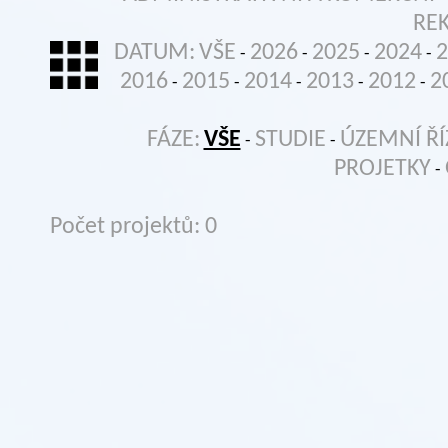
RE
DATUM:
VŠE
2026
2025
2024
2
-
-
-
-
2016
2015
2014
2013
2012
2
-
-
-
-
-
FÁZE:
VŠE
STUDIE
ÚZEMNÍ ŘÍ
-
-
PROJETKY
-
Počet projektů: 0